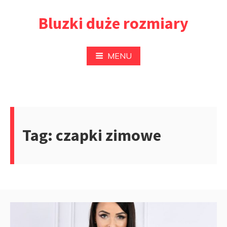
Przejdź
Bluzki duże rozmiary
do
treści
MENU
Tag:
czapki zimowe