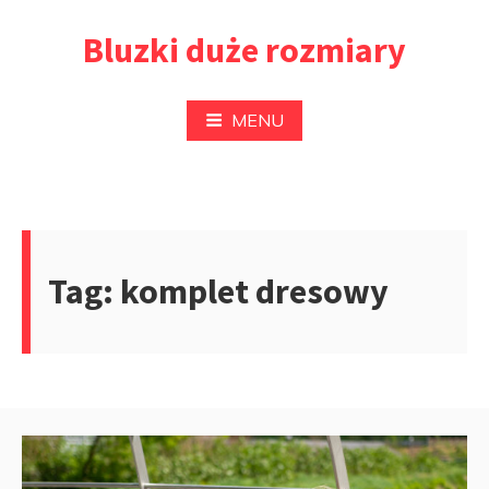
Przejdź
Bluzki duże rozmiary
do
treści
MENU
Tag:
komplet dresowy