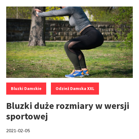
Kategorie:
,
Bluzki Damskie
Odzież Damska XXL
Bluzki duże rozmiary w wersji
sportowej
2021-02-05