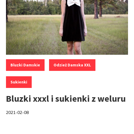
Kategorie:
,
,
Bluzki Damskie
Odzież Damska XXL
Sukienki
Bluzki xxxl i sukienki z weluru
2021-02-08