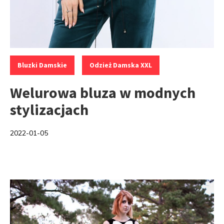
Kategorie:
,
Bluzki Damskie
Odzież Damska XXL
Welurowa bluza w modnych
stylizacjach
2022-01-05