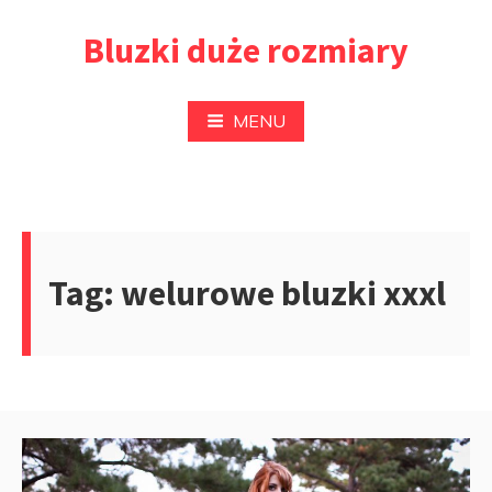
Przejdź
Bluzki duże rozmiary
do
treści
MENU
Tag:
welurowe bluzki xxxl