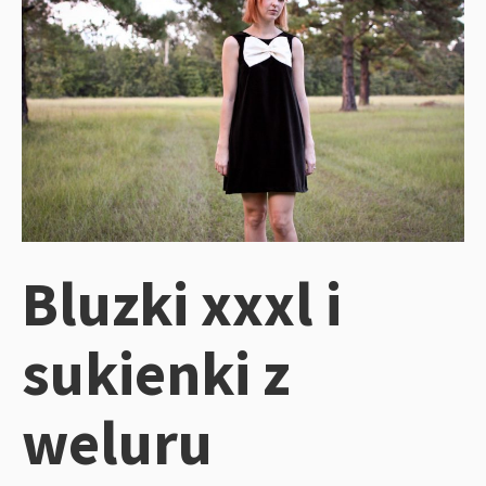
Bluzki xxxl i
sukienki z
weluru