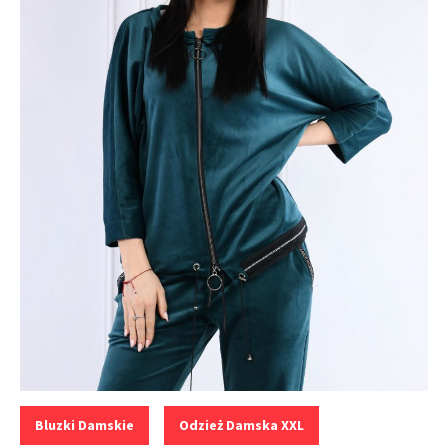
Kategorie:
,
Bluzki Damskie
Odzież Damska XXL