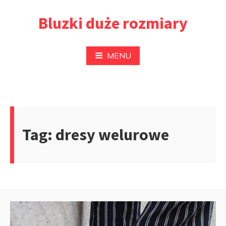
Przejdź
Bluzki duże rozmiary
do
treści
MENU
Tag:
dresy welurowe